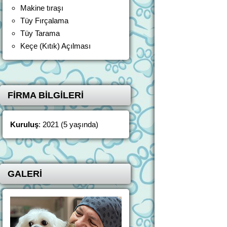
Makine tıraşı
Tüy Fırçalama
Tüy Tarama
Keçe (Kıtık) Açılması
FİRMA BİLGİLERİ
Kuruluş
: 2021 (5 yaşında)
GALERİ