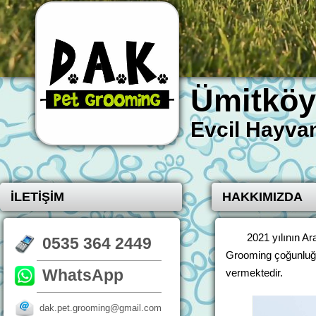
Ümitköy
Evcil Hayvan
İLETİŞİM
HAKKIMIZDA
2021 yılının A
0535 364 2449
Grooming çoğunluğ
WhatsApp
vermektedir.
dak.pet.grooming@gmail.com